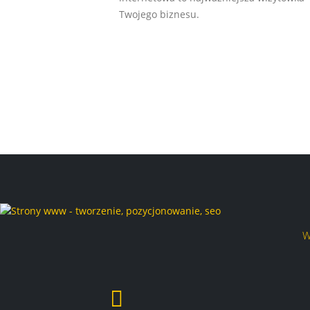
Twojego biznesu.
W