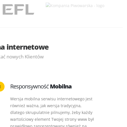
a internetowe
skać nowych Klientów
Responsywność
Mobilna
Wersja mobilna serwisu internetowego jest
również ważna, jak wersja tradycyjna,
dlatego skrupulatnie pilnujemy, żeby każdy
wartościowy element Twojej strony www był
prawidłowo zaprezentowany również na