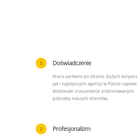
Doświadczenie
Praca zarówno po stronie dużych korpora
jak i najlepszych agencji w Polsce zapew
doskonałe zrozumienie zróżnicowanych
potrzeby naszych Klientów.
Profesjonalizm