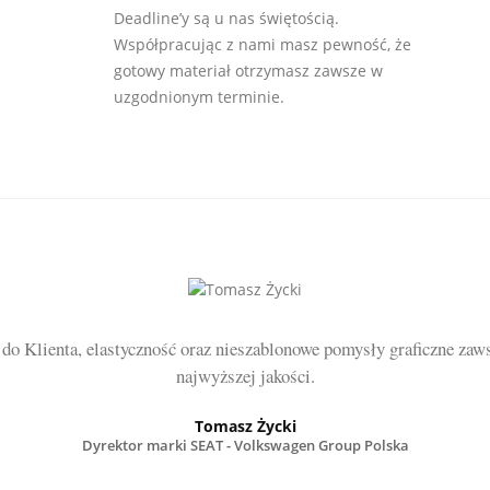
Deadline’y są u nas świętością.
Współpracując z nami masz pewność, że
gotowy materiał otrzymasz zawsze w
uzgodnionym terminie.
 do Klienta, elastyczność oraz nieszablonowe pomysły graficzne zaw
najwyższej jakości.
Tomasz Życki
Dyrektor marki SEAT - Volkswagen Group Polska