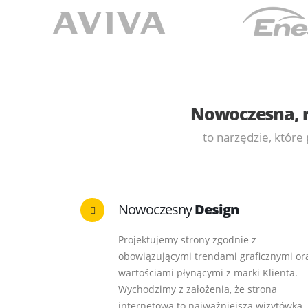
Nowoczesna, 
to narzędzie, które
Nowoczesny
Design
Projektujemy strony zgodnie z
obowiązującymi trendami graficznymi or
wartościami płynącymi z marki Klienta.
Wychodzimy z założenia, że strona
internetowa to najważniejsza wizytówka