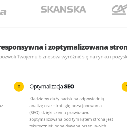
responsywna i zoptymalizowana stron
 pozwoli Twojemu biznesowi wyróżnić się na rynku i pozy
Optymalizacja
SEO
Kładziemy duży nacisk na odpowiednią
az
analizę oraz strategię pozycjonowania
(SEO), dzięki czemu prawidłowo
zoptymalizowana pod tym kątem strona jest
“skuteczniej” odnajdywana przez Twoich