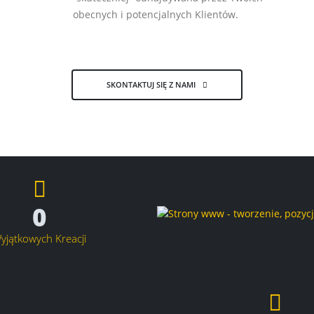
obecnych i potencjalnych Klientów.
SKONTAKTUJ SIĘ Z NAMI
0
yjątkowych Kreacji