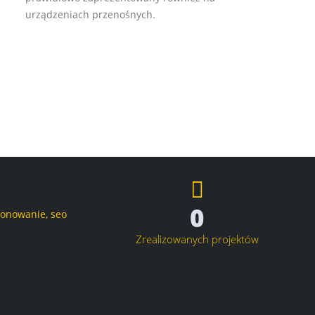
urządzeniach przenośnych.
0
Zrealizowanych projektów