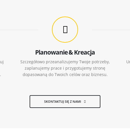
Planowanie & Kreacja
uj
Szczegółowo przeanalizujemy Twoje potrzeby,
U
zaplanujemy prace i przygotujemy stronę
.
dopasowaną do Twoich celów oraz biznesu.
SKONTAKTUJ SIĘ Z NAMI