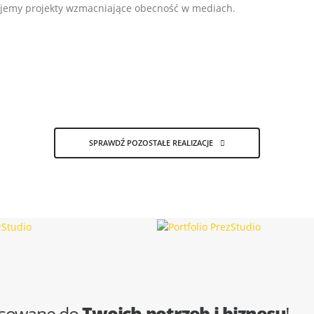
ujemy projekty wzmacniające obecność w mediach.
SPRAWDŹ POZOSTAŁE REALIZACJE
sowane do
Twoich potrzeb i biznesu
!